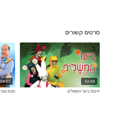
סרטים קשורים
58:20
52:58
חינם! ביער המשלים
סבא טוביה