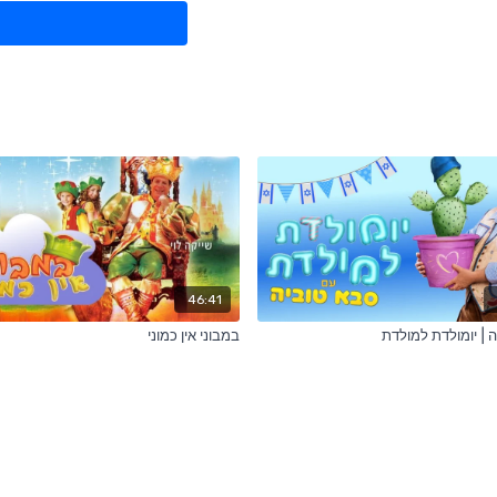
46:41
 | יומולדת למולדת
במבוני אין כמוני