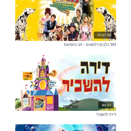
01:27:35
101 כלבים דלמטים - חני נחמיאס
46:32
דירה להשכיר